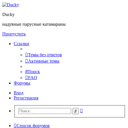
Ducky
надувные парусные катамараны
Пропустить
Ссылки
Темы без ответов
Активные темы
Поиск
FAQ
Форумы
Вход
Регистрация
Расширенный
Поиск
поиск
Список форумов