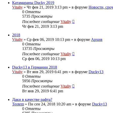
Катамараны Ducky 2019
Vitaliy
» Чт фев 21, 2019 3:13 pm » в форуме
Новости, сро
0
Ответы
5735
Просмотры
Последнее сообщение
Vitaliy
Чт фев 21, 2019 3:13 pm
2018
Vitaliy
» Ср фев 06, 2019 10:13 pm » в форуме
Архив
0
Ответы
13735
Просмотры
Последнее сообщение
Vitaliy
Ср фев 06, 2019 10:13 pm
Ducky13 в Германии 2018
Vitaliy
» Вт янв 29, 2019 6:41 pm » в форуме
Ducky13
0
Ответы
5956
Просмотры
Последнее сообщение
Vitaliy
Вт янв 29, 2019 6:41 pm
Даки в качестве рафта?
Teotem
» Пн сен 24, 2018 10:20 am » в форуме
Ducky13
0
Ответы