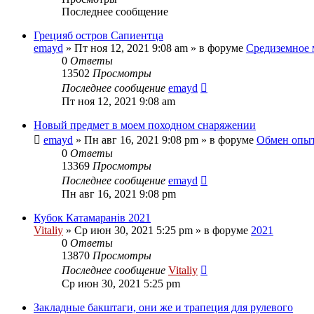
Последнее сообщение
Грецияб остров Сапиентца
emayd
» Пт ноя 12, 2021 9:08 am » в форуме
Средиземное 
0
Ответы
13502
Просмотры
Последнее сообщение
emayd
Пт ноя 12, 2021 9:08 am
Новый предмет в моем походном снаряжении
emayd
» Пн авг 16, 2021 9:08 pm » в форуме
Обмен опы
0
Ответы
13369
Просмотры
Последнее сообщение
emayd
Пн авг 16, 2021 9:08 pm
Кубок Катамаранів 2021
Vitaliy
» Ср июн 30, 2021 5:25 pm » в форуме
2021
0
Ответы
13870
Просмотры
Последнее сообщение
Vitaliy
Ср июн 30, 2021 5:25 pm
Закладные бакштаги, они же и трапеция для рулевого