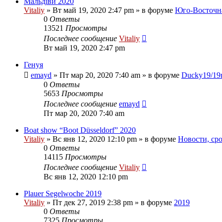
Мальдіви 2020
Vitaliy
» Вт май 19, 2020 2:47 pm » в форуме
Юго-Восточн
0
Ответы
13521
Просмотры
Последнее сообщение
Vitaliy
Вт май 19, 2020 2:47 pm
Генуя
emayd
» Пт мар 20, 2020 7:40 am » в форуме
Ducky19/19
0
Ответы
5653
Просмотры
Последнее сообщение
emayd
Пт мар 20, 2020 7:40 am
Boat show “Boot Düsseldorf” 2020
Vitaliy
» Вс янв 12, 2020 12:10 pm » в форуме
Новости, ср
0
Ответы
14115
Просмотры
Последнее сообщение
Vitaliy
Вс янв 12, 2020 12:10 pm
Plauer Segelwoche 2019
Vitaliy
» Пт дек 27, 2019 2:38 pm » в форуме
2019
0
Ответы
7325
Просмотры