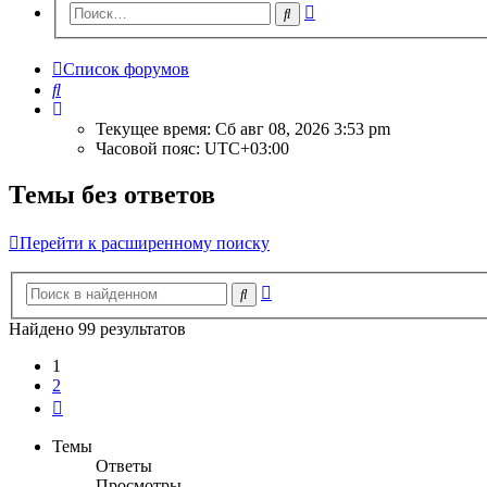
Расширенный
Поиск
поиск
Список форумов
Поиск
Текущее время: Сб авг 08, 2026 3:53 pm
Часовой пояс:
UTC+03:00
Темы без ответов
Перейти к расширенному поиску
Расширенный
Поиск
поиск
Найдено 99 результатов
1
2
След.
Темы
Ответы
Просмотры