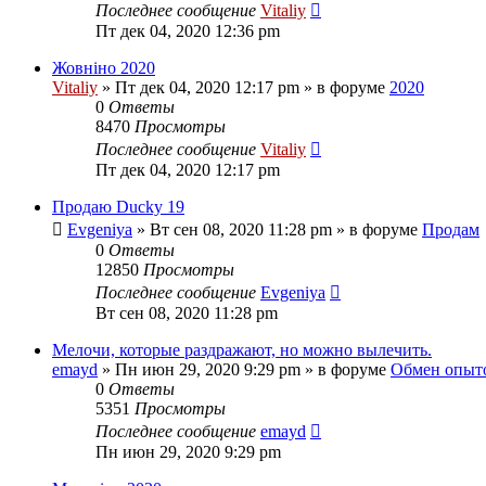
Последнее сообщение
Vitaliy
Пт дек 04, 2020 12:36 pm
Жовніно 2020
Vitaliy
» Пт дек 04, 2020 12:17 pm » в форуме
2020
0
Ответы
8470
Просмотры
Последнее сообщение
Vitaliy
Пт дек 04, 2020 12:17 pm
Продаю Ducky 19
Evgeniya
» Вт сен 08, 2020 11:28 pm » в форуме
Продам
0
Ответы
12850
Просмотры
Последнее сообщение
Evgeniya
Вт сен 08, 2020 11:28 pm
Мелочи, которые раздражают, но можно вылечить.
emayd
» Пн июн 29, 2020 9:29 pm » в форуме
Обмен опыт
0
Ответы
5351
Просмотры
Последнее сообщение
emayd
Пн июн 29, 2020 9:29 pm