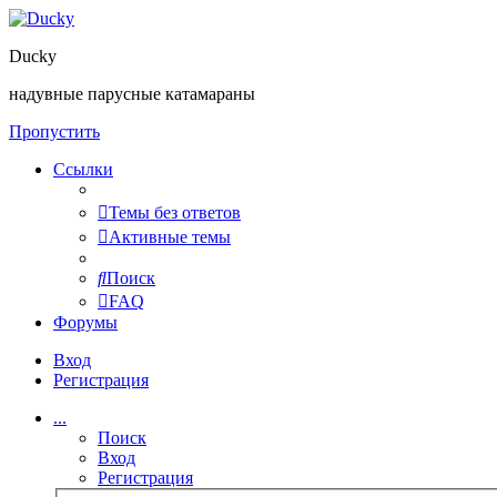
Ducky
надувные парусные катамараны
Пропустить
Ссылки
Темы без ответов
Активные темы
Поиск
FAQ
Форумы
Вход
Регистрация
...
Поиск
Вход
Регистрация