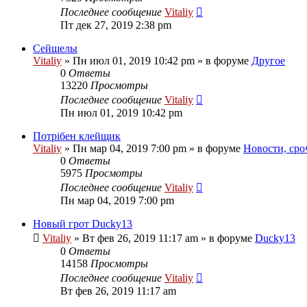
Последнее сообщение
Vitaliy
Пт дек 27, 2019 2:38 pm
Сейшелы
Vitaliy
» Пн июл 01, 2019 10:42 pm » в форуме
Другое
0
Ответы
13220
Просмотры
Последнее сообщение
Vitaliy
Пн июл 01, 2019 10:42 pm
Потрібен клейщик
Vitaliy
» Пн мар 04, 2019 7:00 pm » в форуме
Новости, сро
0
Ответы
5975
Просмотры
Последнее сообщение
Vitaliy
Пн мар 04, 2019 7:00 pm
Новый грот Ducky13
Vitaliy
» Вт фев 26, 2019 11:17 am » в форуме
Ducky13
0
Ответы
14158
Просмотры
Последнее сообщение
Vitaliy
Вт фев 26, 2019 11:17 am