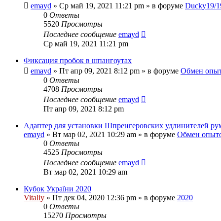
emayd
» Ср май 19, 2021 11:21 pm » в форуме
Ducky19/1
0
Ответы
5520
Просмотры
Последнее сообщение
emayd
Ср май 19, 2021 11:21 pm
Фиксация пробок в шпангоутах
emayd
» Пт апр 09, 2021 8:12 pm » в форуме
Обмен опы
0
Ответы
4708
Просмотры
Последнее сообщение
emayd
Пт апр 09, 2021 8:12 pm
Адаптер для установки Шпренгеровских удлинителей р
emayd
» Вт мар 02, 2021 10:29 am » в форуме
Обмен опыт
0
Ответы
4525
Просмотры
Последнее сообщение
emayd
Вт мар 02, 2021 10:29 am
Кубок України 2020
Vitaliy
» Пт дек 04, 2020 12:36 pm » в форуме
2020
0
Ответы
15270
Просмотры