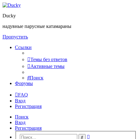
Ducky
надувные парусные катамараны
Пропустить
Ссылки
Темы без ответов
Активные темы
Поиск
Форумы
FAQ
Вход
Регистрация
Поиск
Вход
Регистрация
Расширенный
Поиск