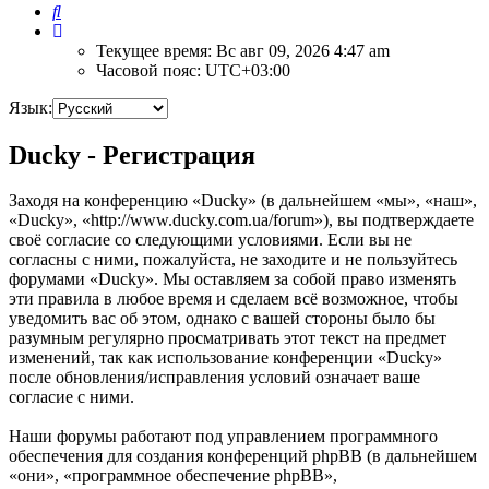
Поиск
Текущее время: Вс авг 09, 2026 4:47 am
Часовой пояс:
UTC+03:00
Язык:
Ducky - Регистрация
Заходя на конференцию «Ducky» (в дальнейшем «мы», «наш»,
«Ducky», «http://www.ducky.com.ua/forum»), вы подтверждаете
своё согласие со следующими условиями. Если вы не
согласны с ними, пожалуйста, не заходите и не пользуйтесь
форумами «Ducky». Мы оставляем за собой право изменять
эти правила в любое время и сделаем всё возможное, чтобы
уведомить вас об этом, однако с вашей стороны было бы
разумным регулярно просматривать этот текст на предмет
изменений, так как использование конференции «Ducky»
после обновления/исправления условий означает ваше
согласие с ними.
Наши форумы работают под управлением программного
обеспечения для создания конференций phpBB (в дальнейшем
«они», «программное обеспечение phpBB»,