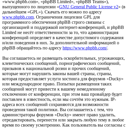
«www.phpbb.com», «phpBB Limited», «phpBB Teams»),
выпущенного по лицензии «
GNU General Public License v2
» (в
дальнейшем «GPL»). Скачать его можно по адресу
www.phpbb.com
. Ограничения лицензии GPL для
программного обеспечения phpBB строго связаны с
организацией и поддержкой интернет-конференций, и phpBB
Limited не несёт ответственности за то, что администрация
конференций определяет в качестве допустимого содержания
и/или поведения в них. За дополнительной информацией о
phpBB обращайтесь по адресу
https://www.phpbb.com/
.
Вы соглашаетесь не размещать оскорбительных, угрожающих,
клеветнических сообщений, порнографических сообщений,
призывов к национальной розни и прочих сообщений,
которые могут нарушить законы вашей страны, страны,
которая предоставляет услуги хостинга для форумов «Ducky»
или международное право. Попытки размещения таких
сообщений могут привести к вашему немедленному
отключению от конференции, при этом ваш провайдер будет
поставлен в известность, если мы сочтём это нужным. IP-
адреса всех сообщений сохраняются для возможности
проведения такой политики. Вы соглашаетесь с тем, что
администраторы форумов «Ducky» имеют право удалить,
отредактировать, перенести или закрыть любую тему в любое
время по своему усмотрению. Как пользователь вы согласны с