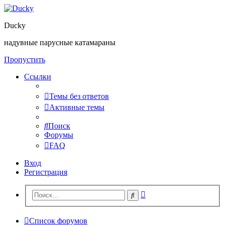
Ducky
надувные парусные катамараны
Пропустить
Ссылки
Темы без ответов
Активные темы
Поиск
Форумы
FAQ
Вход
Регистрация
Расширенный
Поиск
поиск
Список форумов