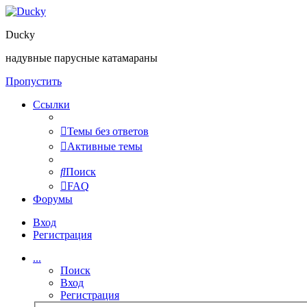
Ducky
надувные парусные катамараны
Пропустить
Ссылки
Темы без ответов
Активные темы
Поиск
FAQ
Форумы
Вход
Регистрация
...
Поиск
Вход
Регистрация