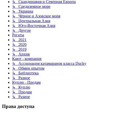
↳ Скандинавия и Северная Европа
↳ Средиземное море
↳ Украина
↳ Чёрное и Азовское моря
↳ Центральная Азия
↳ Юго-Восточная Азия
↳ Другое
Регаты
↳ 2021
↳ 2020
↳ 2019
↳ Архив
Кают - компания
↳ Ассоциация катамаранов класса Ducky
↳ Обмен опытом
↳ Библиотека
↳ Разное
Куплю - Продам
↳ Куплю
↳ Продам
↳ Разное
Права доступа