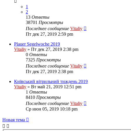
1
2
13
Ответы
38701
Просмотры
Последнее сообщение
Vitaliy
Пт дек 27, 2019 2:59 pm
Plauer Segelwoche 2019
Vitaliy
» Пт дек 27, 2019 2:38 pm
0
Ответы
7325
Просмотры
Последнее сообщение
Vitaliy
Пт дек 27, 2019 2:38 pm
Київський вітрильний тиждень 2019
Vitaliy
» Вт май 21, 2019 12:51 pm
1
Ответы
8410
Просмотры
Последнее сообщение
Vitaliy
Ср июн 05, 2019 10:18 pm
Новая тема