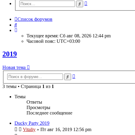
Расширенный
Поиск
поиск
Список форумов
Поиск
Текущее время: Сб авг 08, 2026 12:44 pm
Часовой пояс:
UTC+03:00
2019
Новая тема
Расширенный
Поиск
поиск
3 темы • Страница
1
из
1
Темы
Ответы
Просмотры
Последнее сообщение
Ducky Party 2019
Vitaliy
» Пт авг 16, 2019 12:56 pm