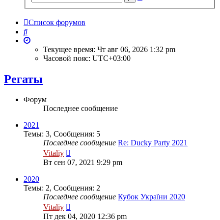
поиск
Список форумов
Поиск
Текущее время: Чт авг 06, 2026 1:32 pm
Часовой пояс:
UTC+03:00
Регаты
Форум
Последнее сообщение
2021
Темы
:
3
,
Сообщения
:
5
Последнее сообщение
Re: Ducky Party 2021
Перейти
Vitaliy
к
Вт сен 07, 2021 9:29 pm
последнему
сообщению
2020
Темы
:
2
,
Сообщения
:
2
Последнее сообщение
Кубок України 2020
Перейти
Vitaliy
к
Пт дек 04, 2020 12:36 pm