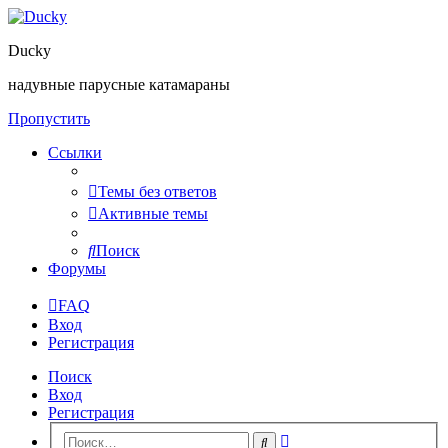
Ducky
надувные парусные катамараны
Пропустить
Ссылки
Темы без ответов
Активные темы
Поиск
Форумы
FAQ
Вход
Регистрация
Поиск
Вход
Регистрация
Расширенный
Поиск