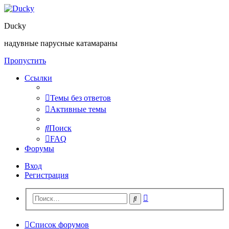
Ducky
надувные парусные катамараны
Пропустить
Ссылки
Темы без ответов
Активные темы
Поиск
FAQ
Форумы
Вход
Регистрация
Расширенный
Поиск
поиск
Список форумов