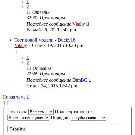
1
2
11
Ответы
32902
Просмотры
Последнее сообщение
Vitaliy
Вт май 26, 2020 2:42 pm
Тест новой модели - Ducky16
Vitaliy
» Сб дек 19, 2015 10:20 pm
1
2
13
Ответы
22569
Просмотры
Последнее сообщение
DimBC
Чт дек 24, 2015 12:42 pm
Новая тема
Показать:
Поле сортировки:
Порядок: