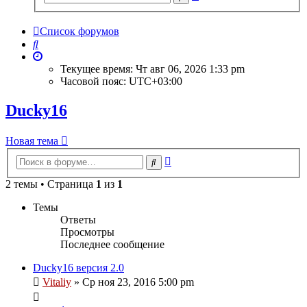
поиск
Список форумов
Поиск
Текущее время: Чт авг 06, 2026 1:33 pm
Часовой пояс:
UTC+03:00
Ducky16
Новая тема
Расширенный
Поиск
поиск
2 темы • Страница
1
из
1
Темы
Ответы
Просмотры
Последнее сообщение
Ducky16 версия 2.0
Vitaliy
» Ср ноя 23, 2016 5:00 pm