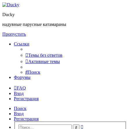
Ducky
надувные парусные катамараны
Пропустить
Ссылки
Темы без ответов
Активные темы
Поиск
Форумы
FAQ
Вход
Регистрация
Поиск
Вход
Регистрация
Расширенный
Поиск