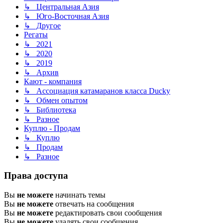
↳ Центральная Азия
↳ Юго-Восточная Азия
↳ Другое
Регаты
↳ 2021
↳ 2020
↳ 2019
↳ Архив
Кают - компания
↳ Ассоциация катамаранов класса Ducky
↳ Обмен опытом
↳ Библиотека
↳ Разное
Куплю - Продам
↳ Куплю
↳ Продам
↳ Разное
Права доступа
Вы
не можете
начинать темы
Вы
не можете
отвечать на сообщения
Вы
не можете
редактировать свои сообщения
Вы
не можете
удалять свои сообщения