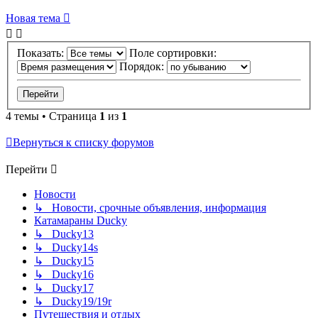
Новая тема
Показать:
Поле сортировки:
Порядок:
4 темы • Страница
1
из
1
Вернуться к списку форумов
Перейти
Новости
↳ Новости, срочные объявления, информация
Катамараны Ducky
↳ Ducky13
↳ Ducky14s
↳ Ducky15
↳ Ducky16
↳ Ducky17
↳ Ducky19/19r
Путешествия и отдых