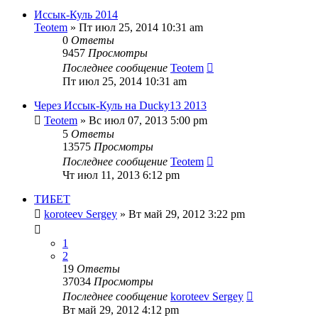
Иссык-Куль 2014
Teotem
» Пт июл 25, 2014 10:31 am
0
Ответы
9457
Просмотры
Последнее сообщение
Teotem
Пт июл 25, 2014 10:31 am
Через Иссык-Куль на Ducky13 2013
Teotem
» Вс июл 07, 2013 5:00 pm
5
Ответы
13575
Просмотры
Последнее сообщение
Teotem
Чт июл 11, 2013 6:12 pm
ТИБЕТ
koroteev Sergey
» Вт май 29, 2012 3:22 pm
1
2
19
Ответы
37034
Просмотры
Последнее сообщение
koroteev Sergey
Вт май 29, 2012 4:12 pm