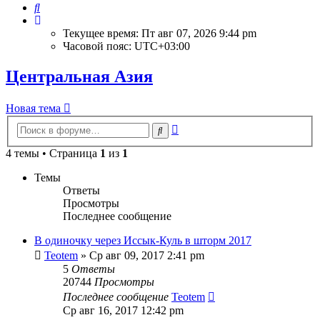
Поиск
Текущее время: Пт авг 07, 2026 9:44 pm
Часовой пояс:
UTC+03:00
Центральная Азия
Новая тема
Расширенный
Поиск
поиск
4 темы • Страница
1
из
1
Темы
Ответы
Просмотры
Последнее сообщение
В одиночку через Иссык-Куль в шторм 2017
Teotem
» Ср авг 09, 2017 2:41 pm
5
Ответы
20744
Просмотры
Последнее сообщение
Teotem
Ср авг 16, 2017 12:42 pm