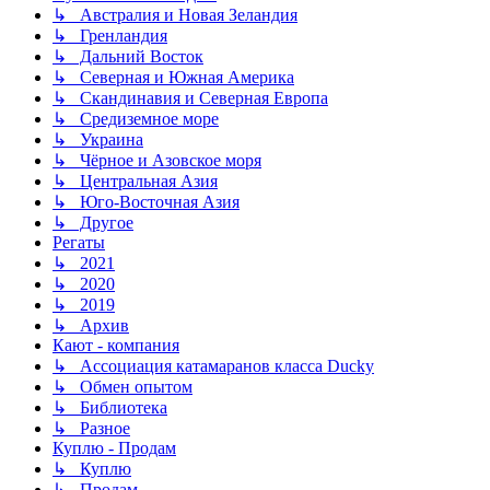
↳ Австралия и Новая Зеландия
↳ Гренландия
↳ Дальний Восток
↳ Северная и Южная Америка
↳ Скандинавия и Северная Европа
↳ Средиземное море
↳ Украина
↳ Чёрное и Азовское моря
↳ Центральная Азия
↳ Юго-Восточная Азия
↳ Другое
Регаты
↳ 2021
↳ 2020
↳ 2019
↳ Архив
Кают - компания
↳ Ассоциация катамаранов класса Ducky
↳ Обмен опытом
↳ Библиотека
↳ Разное
Куплю - Продам
↳ Куплю
↳ Продам