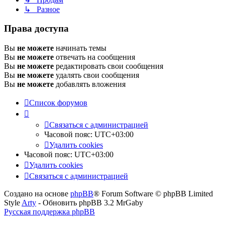
↳ Разное
Права доступа
Вы
не можете
начинать темы
Вы
не можете
отвечать на сообщения
Вы
не можете
редактировать свои сообщения
Вы
не можете
удалять свои сообщения
Вы
не можете
добавлять вложения
Список форумов
Связаться с администрацией
Часовой пояс:
UTC+03:00
Удалить cookies
Часовой пояс:
UTC+03:00
Удалить cookies
Связаться с администрацией
Создано на основе
phpBB
® Forum Software © phpBB Limited
Style
Arty
- Обновить phpBB 3.2 MrGaby
Русская поддержка phpBB