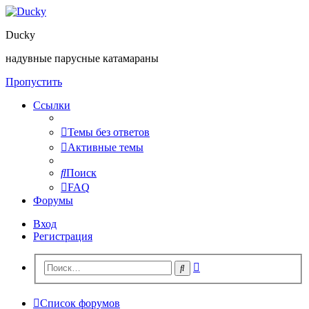
Ducky
надувные парусные катамараны
Пропустить
Ссылки
Темы без ответов
Активные темы
Поиск
FAQ
Форумы
Вход
Регистрация
Расширенный
Поиск
поиск
Список форумов