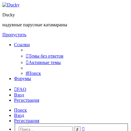
Ducky
надувные парусные катамараны
Пропустить
Ссылки
Темы без ответов
Активные темы
Поиск
Форумы
FAQ
Вход
Регистрация
Поиск
Вход
Регистрация
Расширенный
Поиск