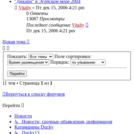
"Дикари" в Эгейском море 2004
Vitaliy
» Пт дек 15, 2006 4:21 pm
0
Ответы
13087
Просмотры
Последнее сообщение
Vitaliy
Пт дек 15, 2006 4:21 pm
Новая тема
Показать:
Поле сортировки:
Порядок:
11 тем • Страница
1
из
1
Вернуться к списку форумов
Перейти
Новости
↳ Новости, срочные объявления, информация
Катамараны Ducky
↳ Ducky13