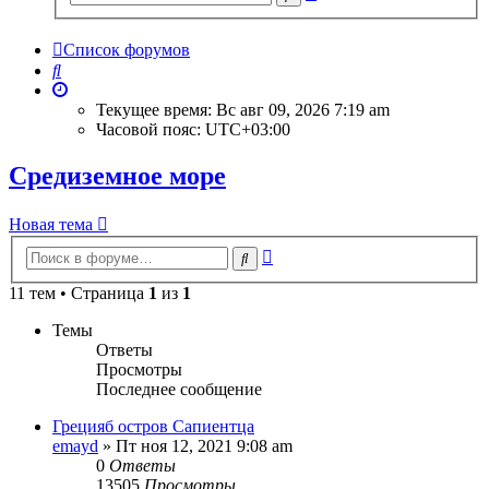
поиск
Список форумов
Поиск
Текущее время: Вс авг 09, 2026 7:19 am
Часовой пояс:
UTC+03:00
Средиземное море
Новая тема
Расширенный
Поиск
поиск
11 тем • Страница
1
из
1
Темы
Ответы
Просмотры
Последнее сообщение
Грецияб остров Сапиентца
emayd
» Пт ноя 12, 2021 9:08 am
0
Ответы
13505
Просмотры