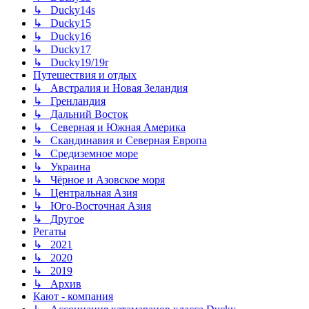
↳ Ducky14s
↳ Ducky15
↳ Ducky16
↳ Ducky17
↳ Ducky19/19r
Путешествия и отдых
↳ Австралия и Новая Зеландия
↳ Гренландия
↳ Дальний Восток
↳ Северная и Южная Америка
↳ Скандинавия и Северная Европа
↳ Средиземное море
↳ Украина
↳ Чёрное и Азовское моря
↳ Центральная Азия
↳ Юго-Восточная Азия
↳ Другое
Регаты
↳ 2021
↳ 2020
↳ 2019
↳ Архив
Кают - компания