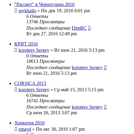
"Рассвет" в Черногории 2016
mykhailo
» Пн дек 19, 2016 6:01 pm
6
Ответы
13746
Просмотры
Последнее сообщение
DimBC
Вт дек 27, 2016 12:49 pm
КРИТ 2016
koroteev Sergey
» Вт июн 21, 2016 5:13 pm
0
Ответы
10613
Просмотры
Последнее сообщение
koroteev Sergey
Вт июн 21, 2016 5:13 pm
CORSICA 2013
koroteev Sergey
» Ср май 15, 2013 5:15 pm
6
Ответы
16741
Просмотры
Последнее сообщение
koroteev Sergey
Ср июн 26, 2013 3:07 pm
Хорватия 2010
emayd
» Пн авг 30, 2010 1:07 pm