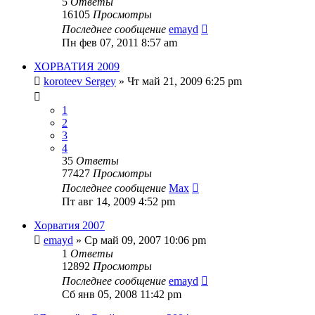
5
Ответы
16105
Просмотры
Последнее сообщение
emayd
Пн фев 07, 2011 8:57 am
ХОРВАТИЯ 2009
koroteev Sergey
» Чт май 21, 2009 6:25 pm
1
2
3
4
35
Ответы
77427
Просмотры
Последнее сообщение
Max
Пт авг 14, 2009 4:52 pm
Хорватия 2007
emayd
» Ср май 09, 2007 10:06 pm
1
Ответы
12892
Просмотры
Последнее сообщение
emayd
Сб янв 05, 2008 11:42 pm