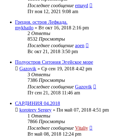
Последнее сообщение
emayd
Пт ноя 12, 2021 9:08 am
Греция. остров Лефкада.
mykhailo
» Вт окт 16, 2018 2:16 pm
2
Ответы
8532
Просмотры
Последнее сообщение
aoen
Вс окт 21, 2018 3:50 pm
Полуостров Ситония Эгейское море
Gazovik
» Ср сен 19, 2018 4:42 pm
3
Ответы
7386
Просмотры
Последнее сообщение
Gazovik
Пт сен 21, 2018 11:46 am
САРДИНИЯ 04.2018
koroteev Sergey
» Пн май 07, 2018 4:51 pm
1
Ответы
7866
Просмотры
Последнее сообщение
Vitaliy
Вт май 08, 2018 12:24 pm