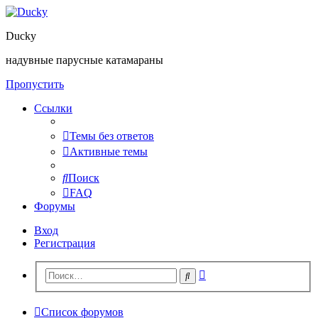
Ducky
надувные парусные катамараны
Пропустить
Ссылки
Темы без ответов
Активные темы
Поиск
FAQ
Форумы
Вход
Регистрация
Расширенный
Поиск
поиск
Список форумов