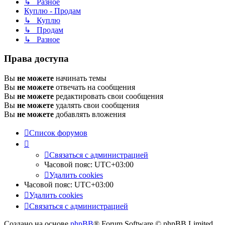
↳ Разное
Куплю - Продам
↳ Куплю
↳ Продам
↳ Разное
Права доступа
Вы
не можете
начинать темы
Вы
не можете
отвечать на сообщения
Вы
не можете
редактировать свои сообщения
Вы
не можете
удалять свои сообщения
Вы
не можете
добавлять вложения
Список форумов
Связаться с администрацией
Часовой пояс:
UTC+03:00
Удалить cookies
Часовой пояс:
UTC+03:00
Удалить cookies
Связаться с администрацией
Создано на основе
phpBB
® Forum Software © phpBB Limited