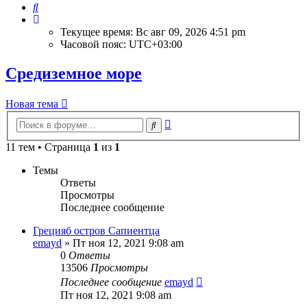
Поиск
Текущее время: Вс авг 09, 2026 4:51 pm
Часовой пояс:
UTC+03:00
Средиземное море
Новая тема
Расширенный
Поиск
поиск
11 тем • Страница
1
из
1
Темы
Ответы
Просмотры
Последнее сообщение
Грецияб остров Сапиентца
emayd
» Пт ноя 12, 2021 9:08 am
0
Ответы
13506
Просмотры
Последнее сообщение
emayd
Пт ноя 12, 2021 9:08 am