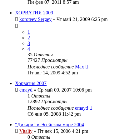
Пн фев 07, 2011 8:57 am
ХОРВАТИЯ 2009
koroteev Sergey
» Чт май 21, 2009 6:25 pm
1
2
3
4
35
Ответы
77427
Просмотры
Последнее сообщение
Max
Пт авг 14, 2009 4:52 pm
Хорватия 2007
emayd
» Ср май 09, 2007 10:06 pm
1
Ответы
12892
Просмотры
Последнее сообщение
emayd
Сб янв 05, 2008 11:42 pm
"Дикари" в Эгейском море 2004
Vitaliy
» Пт дек 15, 2006 4:21 pm
0
Ответы