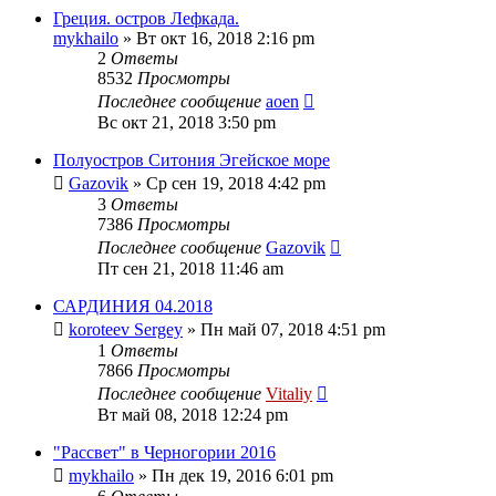
Греция. остров Лефкада.
mykhailo
» Вт окт 16, 2018 2:16 pm
2
Ответы
8532
Просмотры
Последнее сообщение
aoen
Вс окт 21, 2018 3:50 pm
Полуостров Ситония Эгейское море
Gazovik
» Ср сен 19, 2018 4:42 pm
3
Ответы
7386
Просмотры
Последнее сообщение
Gazovik
Пт сен 21, 2018 11:46 am
САРДИНИЯ 04.2018
koroteev Sergey
» Пн май 07, 2018 4:51 pm
1
Ответы
7866
Просмотры
Последнее сообщение
Vitaliy
Вт май 08, 2018 12:24 pm
"Рассвет" в Черногории 2016
mykhailo
» Пн дек 19, 2016 6:01 pm