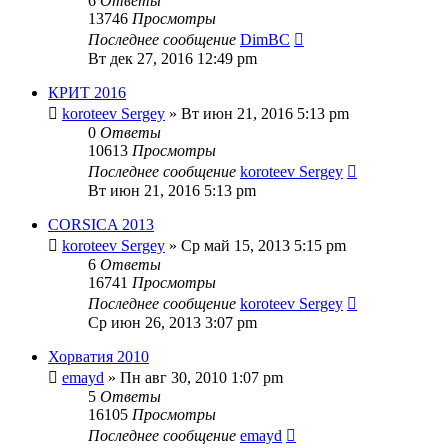
6
Ответы
13746
Просмотры
Последнее сообщение
DimBC
Вт дек 27, 2016 12:49 pm
КРИТ 2016
koroteev Sergey
» Вт июн 21, 2016 5:13 pm
0
Ответы
10613
Просмотры
Последнее сообщение
koroteev Sergey
Вт июн 21, 2016 5:13 pm
CORSICA 2013
koroteev Sergey
» Ср май 15, 2013 5:15 pm
6
Ответы
16741
Просмотры
Последнее сообщение
koroteev Sergey
Ср июн 26, 2013 3:07 pm
Хорватия 2010
emayd
» Пн авг 30, 2010 1:07 pm
5
Ответы
16105
Просмотры
Последнее сообщение
emayd