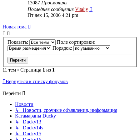
13087
Просмотры
Последнее сообщение
Vitaliy
Пт дек 15, 2006 4:21 pm
Новая тема
Показать:
Поле сортировки:
Порядок:
11 тем • Страница
1
из
1
Вернуться к списку форумов
Перейти
Новости
↳ Новости, срочные объявления, информация
Катамараны Ducky
↳ Ducky13
↳ Ducky14s
↳ Ducky15
↳ Ducky16