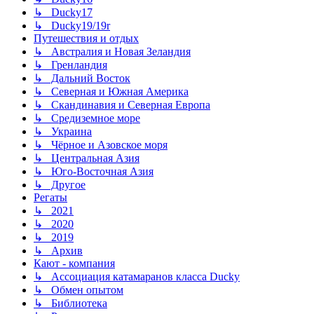
↳ Ducky17
↳ Ducky19/19r
Путешествия и отдых
↳ Австралия и Новая Зеландия
↳ Гренландия
↳ Дальний Восток
↳ Северная и Южная Америка
↳ Скандинавия и Северная Европа
↳ Средиземное море
↳ Украина
↳ Чёрное и Азовское моря
↳ Центральная Азия
↳ Юго-Восточная Азия
↳ Другое
Регаты
↳ 2021
↳ 2020
↳ 2019
↳ Архив
Кают - компания
↳ Ассоциация катамаранов класса Ducky
↳ Обмен опытом
↳ Библиотека