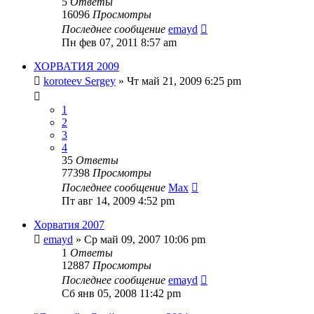
5
Ответы
16096
Просмотры
Последнее сообщение
emayd
Пн фев 07, 2011 8:57 am
ХОРВАТИЯ 2009
koroteev Sergey
» Чт май 21, 2009 6:25 pm
1
2
3
4
35
Ответы
77398
Просмотры
Последнее сообщение
Max
Пт авг 14, 2009 4:52 pm
Хорватия 2007
emayd
» Ср май 09, 2007 10:06 pm
1
Ответы
12887
Просмотры
Последнее сообщение
emayd
Сб янв 05, 2008 11:42 pm