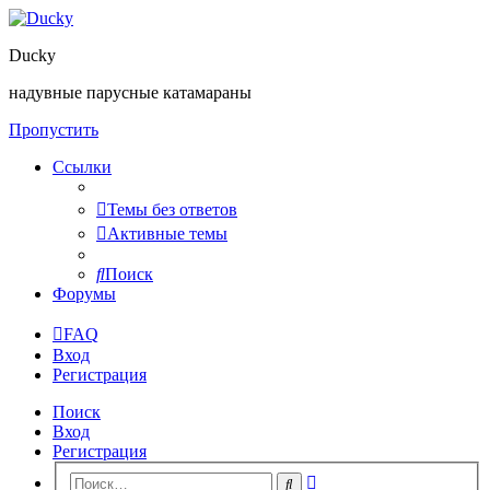
Ducky
надувные парусные катамараны
Пропустить
Ссылки
Темы без ответов
Активные темы
Поиск
Форумы
FAQ
Вход
Регистрация
Поиск
Вход
Регистрация
Расширенный
Поиск