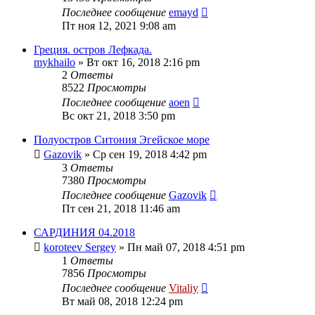
Последнее сообщение
emayd
Пт ноя 12, 2021 9:08 am
Греция. остров Лефкада.
mykhailo
» Вт окт 16, 2018 2:16 pm
2
Ответы
8522
Просмотры
Последнее сообщение
aoen
Вс окт 21, 2018 3:50 pm
Полуостров Ситония Эгейское море
Gazovik
» Ср сен 19, 2018 4:42 pm
3
Ответы
7380
Просмотры
Последнее сообщение
Gazovik
Пт сен 21, 2018 11:46 am
САРДИНИЯ 04.2018
koroteev Sergey
» Пн май 07, 2018 4:51 pm
1
Ответы
7856
Просмотры
Последнее сообщение
Vitaliy
Вт май 08, 2018 12:24 pm