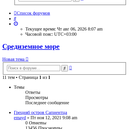
поиск
Список форумов
Поиск
Текущее время: Чт авг 06, 2026 8:07 am
Часовой пояс:
UTC+03:00
Средиземное море
Новая тема
Расширенный
Поиск
поиск
11 тем • Страница
1
из
1
Темы
Ответы
Просмотры
Последнее сообщение
Грецияб остров Сапиентца
emayd
» Пт ноя 12, 2021 9:08 am
0
Ответы
13456
Просмотры