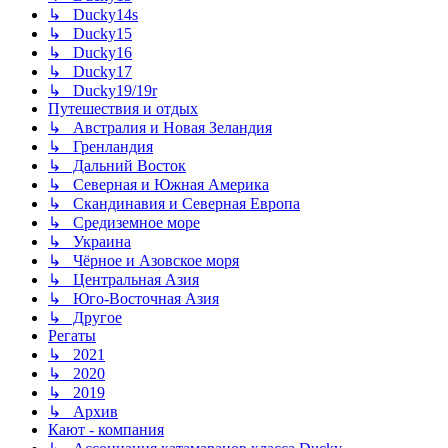
↳ Ducky14s
↳ Ducky15
↳ Ducky16
↳ Ducky17
↳ Ducky19/19r
Путешествия и отдых
↳ Австралия и Новая Зеландия
↳ Гренландия
↳ Дальний Восток
↳ Северная и Южная Америка
↳ Скандинавия и Северная Европа
↳ Средиземное море
↳ Украина
↳ Чёрное и Азовское моря
↳ Центральная Азия
↳ Юго-Восточная Азия
↳ Другое
Регаты
↳ 2021
↳ 2020
↳ 2019
↳ Архив
Кают - компания