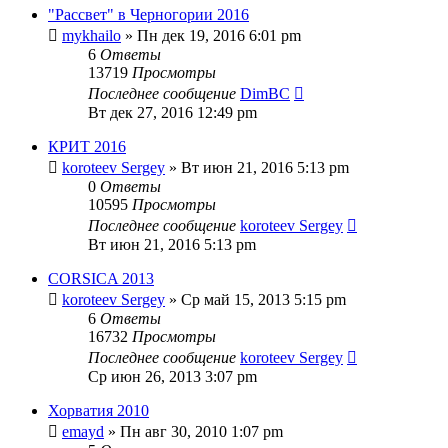
"Рассвет" в Черногории 2016
mykhailo
» Пн дек 19, 2016 6:01 pm
6
Ответы
13719
Просмотры
Последнее сообщение
DimBC
Вт дек 27, 2016 12:49 pm
КРИТ 2016
koroteev Sergey
» Вт июн 21, 2016 5:13 pm
0
Ответы
10595
Просмотры
Последнее сообщение
koroteev Sergey
Вт июн 21, 2016 5:13 pm
CORSICA 2013
koroteev Sergey
» Ср май 15, 2013 5:15 pm
6
Ответы
16732
Просмотры
Последнее сообщение
koroteev Sergey
Ср июн 26, 2013 3:07 pm
Хорватия 2010
emayd
» Пн авг 30, 2010 1:07 pm