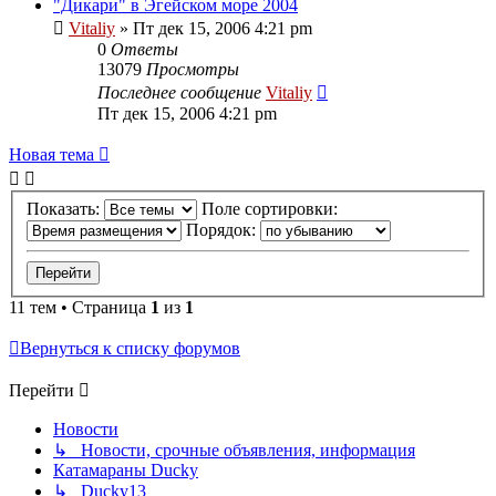
"Дикари" в Эгейском море 2004
Vitaliy
» Пт дек 15, 2006 4:21 pm
0
Ответы
13079
Просмотры
Последнее сообщение
Vitaliy
Пт дек 15, 2006 4:21 pm
Новая тема
Показать:
Поле сортировки:
Порядок:
11 тем • Страница
1
из
1
Вернуться к списку форумов
Перейти
Новости
↳ Новости, срочные объявления, информация
Катамараны Ducky
↳ Ducky13