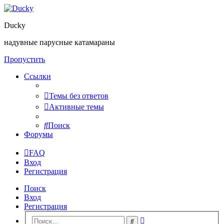
Ducky
надувные парусные катамараны
Пропустить
Ссылки
Темы без ответов
Активные темы
Поиск
Форумы
FAQ
Вход
Регистрация
Поиск
Вход
Регистрация
Расширенный
Поиск