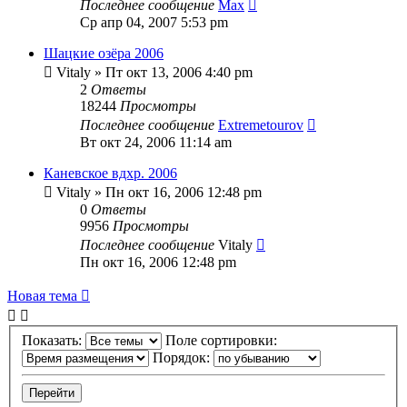
Последнее сообщение
Max
Ср апр 04, 2007 5:53 pm
Шацкие озёра 2006
Vitaly
» Пт окт 13, 2006 4:40 pm
2
Ответы
18244
Просмотры
Последнее сообщение
Extremetourov
Вт окт 24, 2006 11:14 am
Каневское вдхр. 2006
Vitaly
» Пн окт 16, 2006 12:48 pm
0
Ответы
9956
Просмотры
Последнее сообщение
Vitaly
Пн окт 16, 2006 12:48 pm
Новая тема
Показать:
Поле сортировки:
Порядок: