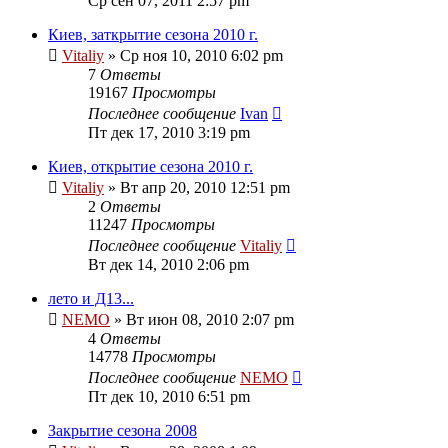
Ср сен 07, 2011 2:57 pm
Киев, заткрытие сезона 2010 г.
Vitaliy
» Ср ноя 10, 2010 6:02 pm
7
Ответы
19167
Просмотры
Последнее сообщение
Ivan
Пт дек 17, 2010 3:19 pm
Киев, открытие сезона 2010 г.
Vitaliy
» Вт апр 20, 2010 12:51 pm
2
Ответы
11247
Просмотры
Последнее сообщение
Vitaliy
Вт дек 14, 2010 2:06 pm
лето и Д13...
NEMO
» Вт июн 08, 2010 2:07 pm
4
Ответы
14778
Просмотры
Последнее сообщение
NEMO
Пт дек 10, 2010 6:51 pm
Закрытие сезона 2008