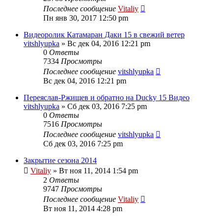
Последнее сообщение
Vitaliy
Пн янв 30, 2017 12:50 pm
Видеоролик Катамаран Даки 15 в свежий ветер
vitshlyupka
» Вс дек 04, 2016 12:21 pm
0
Ответы
7334
Просмотры
Последнее сообщение
vitshlyupka
Вс дек 04, 2016 12:21 pm
Переяслав-Ржищев и обратно на Ducky 15 Видео
vitshlyupka
» Сб дек 03, 2016 7:25 pm
0
Ответы
7516
Просмотры
Последнее сообщение
vitshlyupka
Сб дек 03, 2016 7:25 pm
Закрытие сезона 2014
Vitaliy
» Вт ноя 11, 2014 1:54 pm
2
Ответы
9747
Просмотры
Последнее сообщение
Vitaliy
Вт ноя 11, 2014 4:28 pm