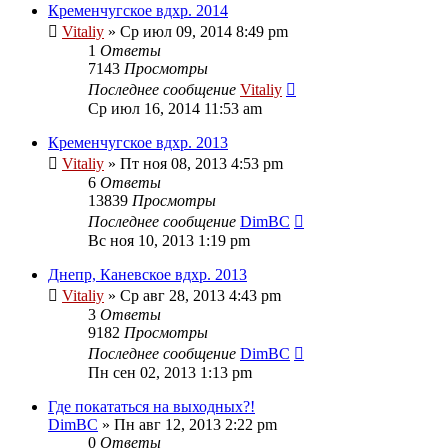
Кременчугское вдхр. 2014
Vitaliy
» Ср июл 09, 2014 8:49 pm
1
Ответы
7143
Просмотры
Последнее сообщение
Vitaliy
Ср июл 16, 2014 11:53 am
Кременчугское вдхр. 2013
Vitaliy
» Пт ноя 08, 2013 4:53 pm
6
Ответы
13839
Просмотры
Последнее сообщение
DimBC
Вс ноя 10, 2013 1:19 pm
Днепр, Каневское вдхр. 2013
Vitaliy
» Ср авг 28, 2013 4:43 pm
3
Ответы
9182
Просмотры
Последнее сообщение
DimBC
Пн сен 02, 2013 1:13 pm
Где покататься на выходных?!
DimBC
» Пн авг 12, 2013 2:22 pm
0
Ответы