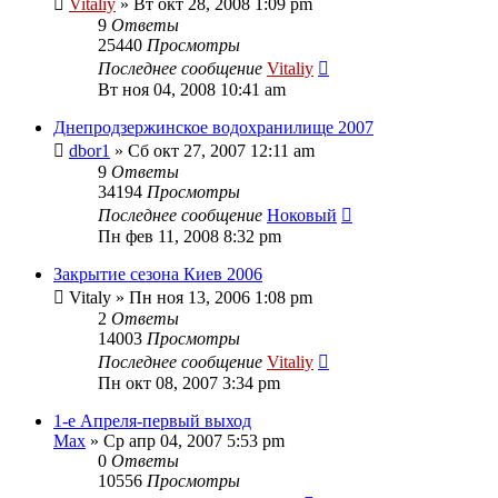
Vitaliy
» Вт окт 28, 2008 1:09 pm
9
Ответы
25440
Просмотры
Последнее сообщение
Vitaliy
Вт ноя 04, 2008 10:41 am
Днепродзержинское водохранилище 2007
dbor1
» Сб окт 27, 2007 12:11 am
9
Ответы
34194
Просмотры
Последнее сообщение
Ноковый
Пн фев 11, 2008 8:32 pm
Закрытие сезона Киев 2006
Vitaly
» Пн ноя 13, 2006 1:08 pm
2
Ответы
14003
Просмотры
Последнее сообщение
Vitaliy
Пн окт 08, 2007 3:34 pm
1-е Апреля-первый выход
Max
» Ср апр 04, 2007 5:53 pm
0
Ответы
10556
Просмотры