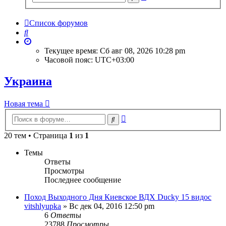
поиск
Список форумов
Поиск
Текущее время: Сб авг 08, 2026 10:28 pm
Часовой пояс:
UTC+03:00
Украина
Новая тема
Расширенный
Поиск
поиск
20 тем • Страница
1
из
1
Темы
Ответы
Просмотры
Последнее сообщение
Поход Выходного Дня Киевское ВДХ Ducky 15 видос
vitshlyupka
» Вс дек 04, 2016 12:50 pm
6
Ответы
23788
Просмотры