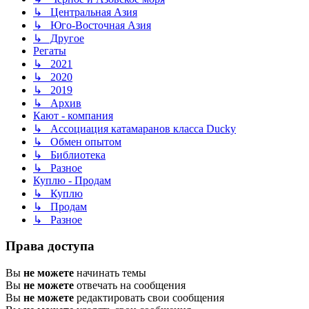
↳ Центральная Азия
↳ Юго-Восточная Азия
↳ Другое
Регаты
↳ 2021
↳ 2020
↳ 2019
↳ Архив
Кают - компания
↳ Ассоциация катамаранов класса Ducky
↳ Обмен опытом
↳ Библиотека
↳ Разное
Куплю - Продам
↳ Куплю
↳ Продам
↳ Разное
Права доступа
Вы
не можете
начинать темы
Вы
не можете
отвечать на сообщения
Вы
не можете
редактировать свои сообщения