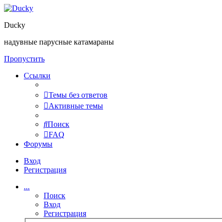
Ducky
надувные парусные катамараны
Пропустить
Ссылки
Темы без ответов
Активные темы
Поиск
FAQ
Форумы
Вход
Регистрация
...
Поиск
Вход
Регистрация