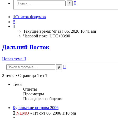
Расширенный
Поиск
поиск
Список форумов
Поиск
Текущее время: Чт авг 06, 2026 10:41 am
Часовой пояс:
UTC+03:00
Дальний Восток
Новая тема
Расширенный
Поиск
поиск
2 темы • Страница
1
из
1
Темы
Ответы
Просмотры
Последнее сообщение
Курильские острова 2006
NEMO
» Пт окт 06, 2006 1:10 pm