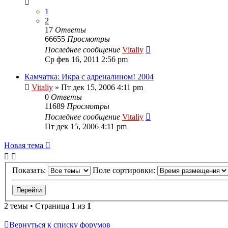
1
2
17
Ответы
66655
Просмотры
Последнее сообщение
Vitaliy
Ср фев 16, 2011 2:56 pm
Камчатка: Икра с адреналином! 2004
Vitaliy
» Пт дек 15, 2006 4:11 pm
0
Ответы
11689
Просмотры
Последнее сообщение
Vitaliy
Пт дек 15, 2006 4:11 pm
Новая тема
Показать:
Поле сортировки:
2 темы • Страница
1
из
1
Вернуться к списку форумов