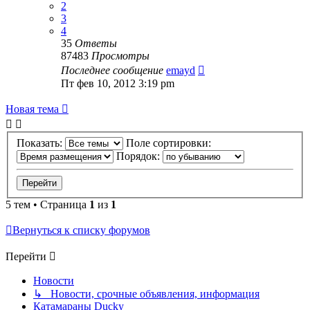
2
3
4
35
Ответы
87483
Просмотры
Последнее сообщение
emayd
Пт фев 10, 2012 3:19 pm
Новая тема
Показать:
Поле сортировки:
Порядок:
5 тем • Страница
1
из
1
Вернуться к списку форумов
Перейти
Новости
↳ Новости, срочные объявления, информация
Катамараны Ducky