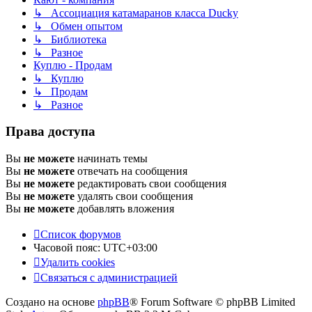
↳ Ассоциация катамаранов класса Ducky
↳ Обмен опытом
↳ Библиотека
↳ Разное
Куплю - Продам
↳ Куплю
↳ Продам
↳ Разное
Права доступа
Вы
не можете
начинать темы
Вы
не можете
отвечать на сообщения
Вы
не можете
редактировать свои сообщения
Вы
не можете
удалять свои сообщения
Вы
не можете
добавлять вложения
Список форумов
Часовой пояс:
UTC+03:00
Удалить cookies
Связаться с администрацией
Создано на основе
phpBB
® Forum Software © phpBB Limited