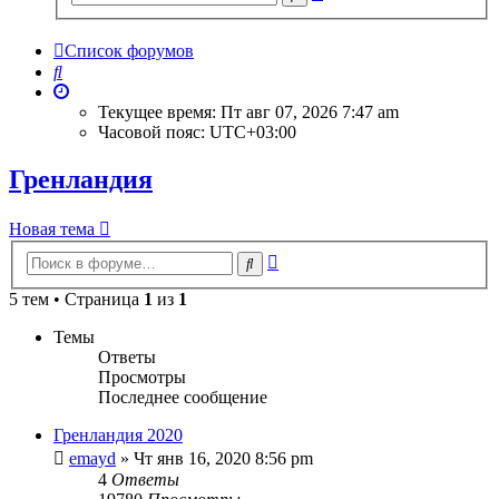
поиск
Список форумов
Поиск
Текущее время: Пт авг 07, 2026 7:47 am
Часовой пояс:
UTC+03:00
Гренландия
Новая тема
Расширенный
Поиск
поиск
5 тем • Страница
1
из
1
Темы
Ответы
Просмотры
Последнее сообщение
Гренландия 2020
emayd
» Чт янв 16, 2020 8:56 pm
4
Ответы