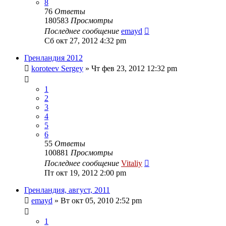
8
76
Ответы
180583
Просмотры
Последнее сообщение
emayd
Сб окт 27, 2012 4:32 pm
Гренландия 2012
koroteev Sergey
» Чт фев 23, 2012 12:32 pm
1
2
3
4
5
6
55
Ответы
100881
Просмотры
Последнее сообщение
Vitaliy
Пт окт 19, 2012 2:00 pm
Гренландия, август, 2011
emayd
» Вт окт 05, 2010 2:52 pm
1