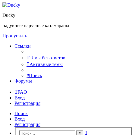
Ducky
надувные парусные катамараны
Пропустить
Ссылки
Темы без ответов
Активные темы
Поиск
Форумы
FAQ
Вход
Регистрация
Поиск
Вход
Регистрация
Расширенный
Поиск