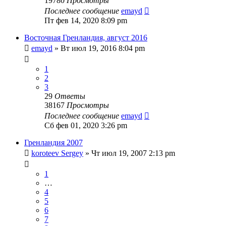
19780
Просмотры
Последнее сообщение
emayd
Пт фев 14, 2020 8:09 pm
Восточная Гренландия, август 2016
emayd
» Вт июл 19, 2016 8:04 pm
1
2
3
29
Ответы
38167
Просмотры
Последнее сообщение
emayd
Сб фев 01, 2020 3:26 pm
Гренландия 2007
koroteev Sergey
» Чт июл 19, 2007 2:13 pm
1
…
4
5
6
7