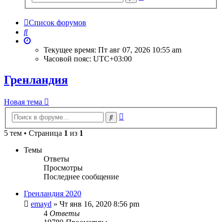
поиск
Список форумов
Поиск
Текущее время: Пт авг 07, 2026 10:55 am
Часовой пояс:
UTC+03:00
Гренландия
Новая тема
Расширенный
Поиск
поиск
5 тем • Страница
1
из
1
Темы
Ответы
Просмотры
Последнее сообщение
Гренландия 2020
emayd
» Чт янв 16, 2020 8:56 pm
4
Ответы