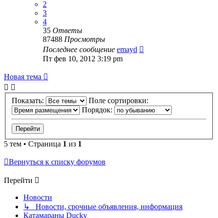
2
3
4
35
Ответы
87488
Просмотры
Последнее сообщение
emayd
Пт фев 10, 2012 3:19 pm
Новая тема
Показать:
Поле сортировки:
Порядок:
5 тем • Страница
1
из
1
Вернуться к списку форумов
Перейти
Новости
↳ Новости, срочные объявления, информация
Катамараны Ducky