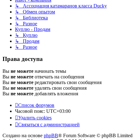
↳ Ассоциация катамаранов класса Ducky
↳ Обмен опытом
↳ Библиотека
↳ Разное
Куплю - Продам
↳ Куплю
↳ Продам
↳ Разное
Права доступа
Вы
не можете
начинать темы
Вы
не можете
отвечать на сообщения
Вы
не можете
редактировать свои сообщения
Вы
не можете
удалять свои сообщения
Вы
не можете
добавлять вложения
Список форумов
Часовой пояс:
UTC+03:00
Удалить cookies
Связаться с администрацией
Создано на основе
phpBB
® Forum Software © phpBB Limited