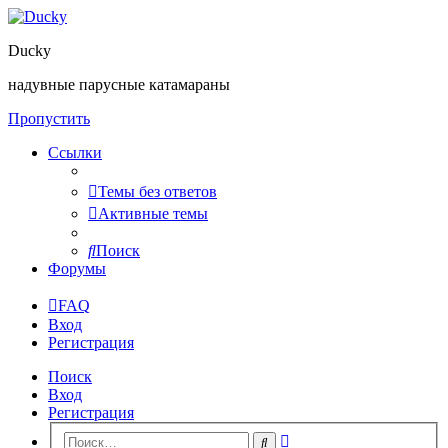
Ducky
надувные парусные катамараны
Пропустить
Ссылки
Темы без ответов
Активные темы
Поиск
Форумы
FAQ
Вход
Регистрация
Поиск
Вход
Регистрация
Расширенный
Поиск