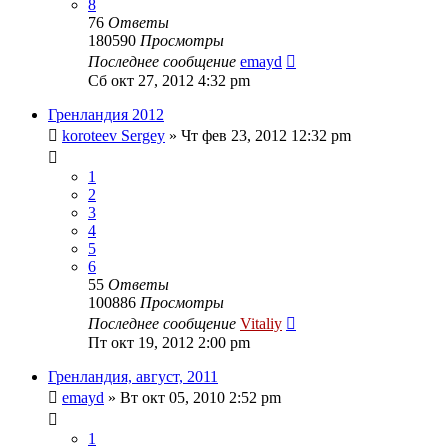
8
76
Ответы
180590
Просмотры
Последнее сообщение
emayd
Сб окт 27, 2012 4:32 pm
Гренландия 2012
koroteev Sergey
» Чт фев 23, 2012 12:32 pm
1
2
3
4
5
6
55
Ответы
100886
Просмотры
Последнее сообщение
Vitaliy
Пт окт 19, 2012 2:00 pm
Гренландия, август, 2011
emayd
» Вт окт 05, 2010 2:52 pm
1