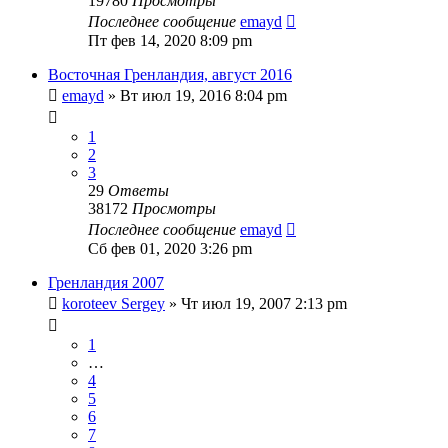
19780
Просмотры
Последнее сообщение
emayd
Пт фев 14, 2020 8:09 pm
Восточная Гренландия, август 2016
emayd
» Вт июл 19, 2016 8:04 pm
1
2
3
29
Ответы
38172
Просмотры
Последнее сообщение
emayd
Сб фев 01, 2020 3:26 pm
Гренландия 2007
koroteev Sergey
» Чт июл 19, 2007 2:13 pm
1
…
4
5
6
7