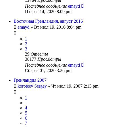
19784
Просмотры
Последнее сообщение
emayd
Пт фев 14, 2020 8:09 pm
Восточная Гренландия, август 2016
emayd
» Вт июл 19, 2016 8:04 pm
1
2
3
29
Ответы
38177
Просмотры
Последнее сообщение
emayd
Сб фев 01, 2020 3:26 pm
Гренландия 2007
koroteev Sergey
» Чт июл 19, 2007 2:13 pm
1
…
4
5
6
7