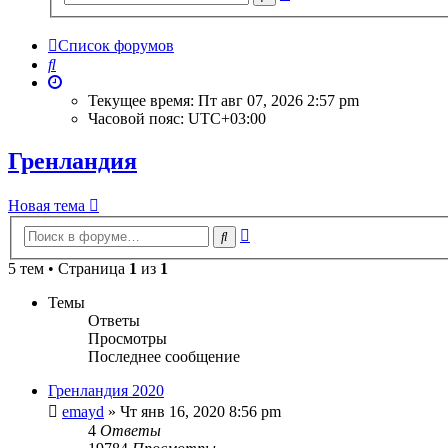
поиск
Список форумов
Поиск
Текущее время: Пт авг 07, 2026 2:57 pm
Часовой пояс:
UTC+03:00
Гренландия
Новая тема
Расширенный
Поиск
поиск
5 тем • Страница
1
из
1
Темы
Ответы
Просмотры
Последнее сообщение
Гренландия 2020
emayd
» Чт янв 16, 2020 8:56 pm
4
Ответы