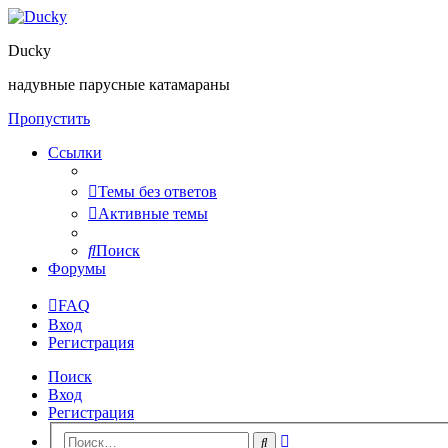
Ducky
надувные парусные катамараны
Пропустить
Ссылки
Темы без ответов
Активные темы
Поиск
Форумы
FAQ
Вход
Регистрация
Поиск
Вход
Регистрация
Расширенный
Поиск