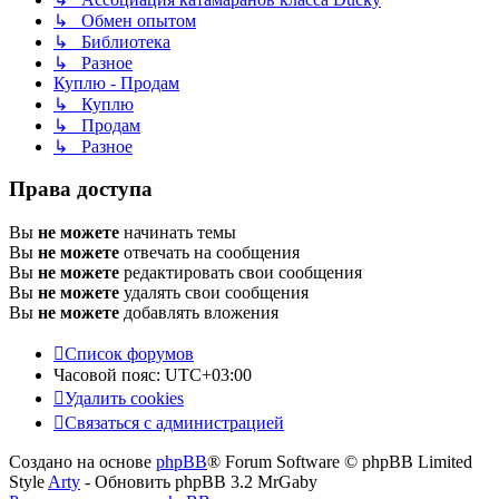
↳ Обмен опытом
↳ Библиотека
↳ Разное
Куплю - Продам
↳ Куплю
↳ Продам
↳ Разное
Права доступа
Вы
не можете
начинать темы
Вы
не можете
отвечать на сообщения
Вы
не можете
редактировать свои сообщения
Вы
не можете
удалять свои сообщения
Вы
не можете
добавлять вложения
Список форумов
Часовой пояс:
UTC+03:00
Удалить cookies
Связаться с администрацией
Создано на основе
phpBB
® Forum Software © phpBB Limited
Style
Arty
- Обновить phpBB 3.2 MrGaby