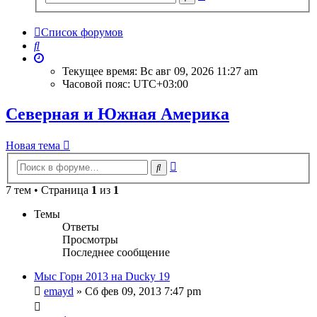
поиск
Список форумов
Поиск
Текущее время: Вс авг 09, 2026 11:27 am
Часовой пояс:
UTC+03:00
Северная и Южная Америка
Новая тема
Расширенный
Поиск
поиск
7 тем • Страница
1
из
1
Темы
Ответы
Просмотры
Последнее сообщение
Мыс Горн 2013 на Ducky 19
emayd
» Сб фев 09, 2013 7:47 pm