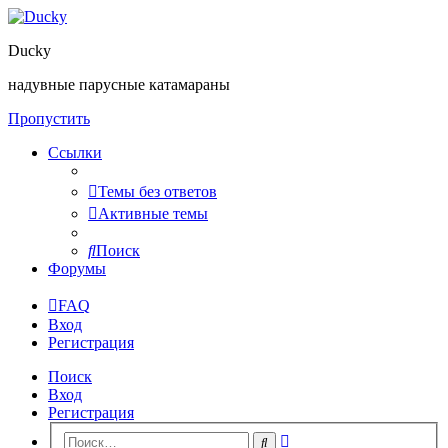
Ducky
надувные парусные катамараны
Пропустить
Ссылки
Темы без ответов
Активные темы
Поиск
Форумы
FAQ
Вход
Регистрация
Поиск
Вход
Регистрация
Расширенный
Поиск