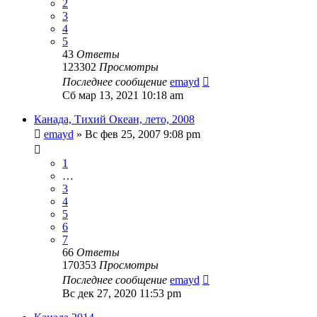
2
3
4
5
43
Ответы
123302
Просмотры
Последнее сообщение
emayd
Сб мар 13, 2021 10:18 am
Канада, Тихий Океан, лето, 2008
emayd
» Вс фев 25, 2007 9:08 pm
1
…
3
4
5
6
7
66
Ответы
170353
Просмотры
Последнее сообщение
emayd
Вс дек 27, 2020 11:53 pm