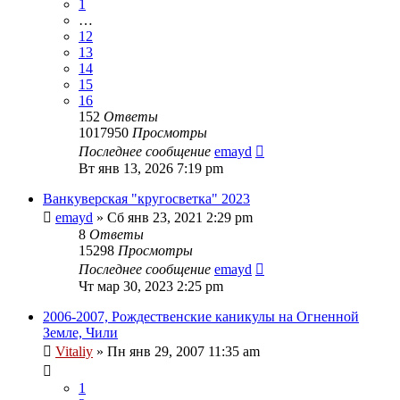
1
…
12
13
14
15
16
152
Ответы
1017950
Просмотры
Последнее сообщение
emayd
Вт янв 13, 2026 7:19 pm
Ванкуверская "кругосветка" 2023
emayd
» Сб янв 23, 2021 2:29 pm
8
Ответы
15298
Просмотры
Последнее сообщение
emayd
Чт мар 30, 2023 2:25 pm
2006-2007, Рождественские каникулы на Огненной
Земле, Чили
Vitaliy
» Пн янв 29, 2007 11:35 am
1