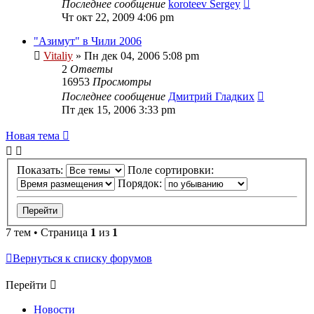
Последнее сообщение
koroteev Sergey
Чт окт 22, 2009 4:06 pm
"Азимут" в Чили 2006
Vitaliy
» Пн дек 04, 2006 5:08 pm
2
Ответы
16953
Просмотры
Последнее сообщение
Дмитрий Гладких
Пт дек 15, 2006 3:33 pm
Новая тема
Показать:
Поле сортировки:
Порядок:
7 тем • Страница
1
из
1
Вернуться к списку форумов
Перейти
Новости