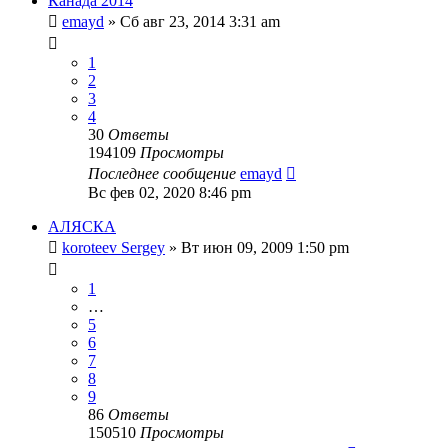
Канада 2014
emayd
» Сб авг 23, 2014 3:31 am
1
2
3
4
30
Ответы
194109
Просмотры
Последнее сообщение
emayd
Вс фев 02, 2020 8:46 pm
АЛЯСКА
koroteev Sergey
» Вт июн 09, 2009 1:50 pm
1
…
5
6
7
8
9
86
Ответы
150510
Просмотры