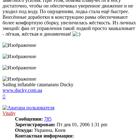
заметного усилия. При этом, объема плавучести в носу
достаточно, чтобы он обеспечивал уверенное движение и не
уходил под воду. По ощущениям, лодка стала ещё быстрее.
Внесённые доработки в конструкцию рамы обеспечивают
более комфортную сборку, увеличилась жёсткость. Из личных
эмоций: фан от управления такой лодкой просто зашкаливает
- лёгкая, жёсткая и динамичная!
Sailing inflatable catamarans Ducky
www.ducky.com.ua
Вернуться
к
началу
Vitaliy
Сообщения:
785
Зарегистрирован:
Пт дек 01, 2006 1:31 pm
Откуда:
Украина, Киев
Контактная информация: