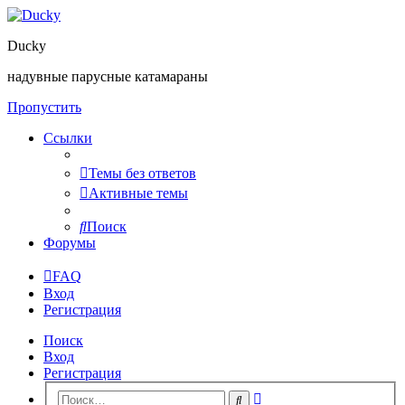
Ducky
надувные парусные катамараны
Пропустить
Ссылки
Темы без ответов
Активные темы
Поиск
Форумы
FAQ
Вход
Регистрация
Поиск
Вход
Регистрация
Расширенный
Поиск