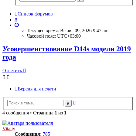
поиск
Список форумов
Поиск
Текущее время: Вс авг 09, 2026 9:47 am
Часовой пояс:
UTC+03:00
Усовершенствование D14s модели 2019
года
Ответить
Версия для печати
Расширенный
Поиск
поиск
4 сообщения • Страница
1
из
1
Vitaliy
Сообщения:
785