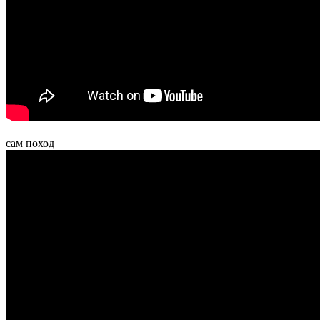
сам поход