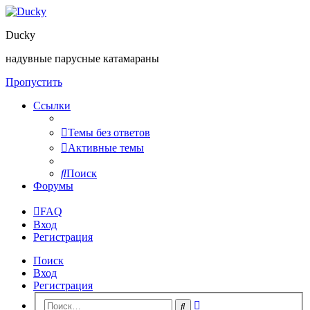
Ducky
надувные парусные катамараны
Пропустить
Ссылки
Темы без ответов
Активные темы
Поиск
Форумы
FAQ
Вход
Регистрация
Поиск
Вход
Регистрация
Расширенный
Поиск