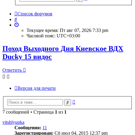
поиск
Список форумов
Поиск
Текущее время: Пт авг 07, 2026 7:33 pm
Часовой пояс:
UTC+03:00
Поход Выходного Дня Киевское ВДХ
Ducky 15 видос
Ответить
Версия для печати
Расширенный
Поиск
поиск
7 сообщений • Страница
1
из
1
vitshlyupka
Сообщения:
11
Зарегистрирован:
Сб июл 04, 2015 12:37 pm