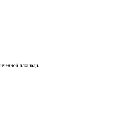
еличенной плошади.