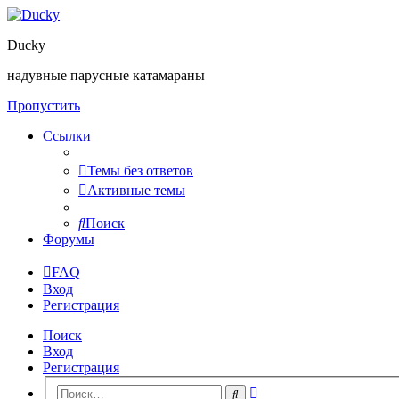
Ducky
надувные парусные катамараны
Пропустить
Ссылки
Темы без ответов
Активные темы
Поиск
Форумы
FAQ
Вход
Регистрация
Поиск
Вход
Регистрация
Расширенный
Поиск