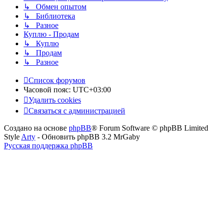
↳ Обмен опытом
↳ Библиотека
↳ Разное
Куплю - Продам
↳ Куплю
↳ Продам
↳ Разное
Список форумов
Часовой пояс:
UTC+03:00
Удалить cookies
Связаться с администрацией
Создано на основе
phpBB
® Forum Software © phpBB Limited
Style
Arty
- Обновить phpBB 3.2 MrGaby
Русская поддержка phpBB