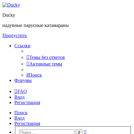
Ducky
надувные парусные катамараны
Пропустить
Ссылки
Темы без ответов
Активные темы
Поиск
Форумы
FAQ
Вход
Регистрация
Поиск
Вход
Регистрация
Расширенный
Поиск