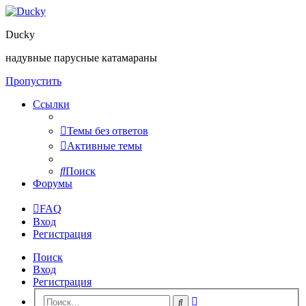
Ducky
надувные парусные катамараны
Пропустить
Ссылки
Темы без ответов
Активные темы
Поиск
Форумы
FAQ
Вход
Регистрация
Поиск
Вход
Регистрация
Расширенный
Поиск