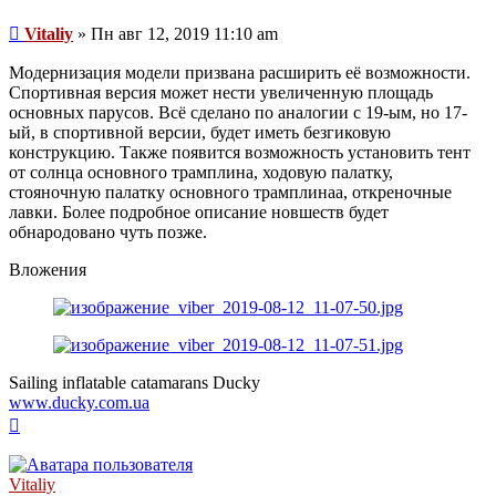
Сообщение
Vitaliy
»
Пн авг 12, 2019 11:10 am
Модернизация модели призвана расширить её возможности.
Спортивная версия может нести увеличенную площадь
основных парусов. Всё сделано по аналогии с 19-ым, но 17-
ый, в спортивной версии, будет иметь безгиковую
конструкцию. Также появится возможность установить тент
от солнца основного трамплина, ходовую палатку,
стояночную палатку основного трамплинаа, откреночные
лавки. Более подробное описание новшеств будет
обнародовано чуть позже.
Вложения
Sailing inflatable catamarans Ducky
www.ducky.com.ua
Вернуться
к
началу
Vitaliy