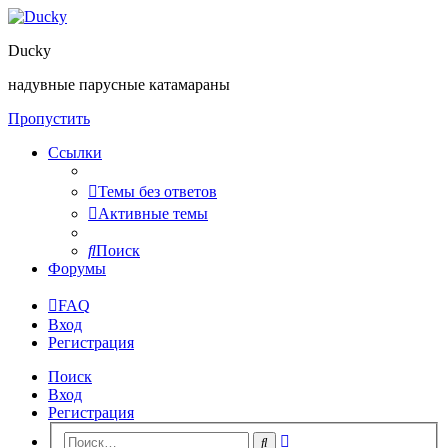
Ducky
надувные парусные катамараны
Пропустить
Ссылки
Темы без ответов
Активные темы
Поиск
Форумы
FAQ
Вход
Регистрация
Поиск
Вход
Регистрация
Расширенный
Поиск