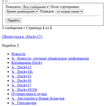
Показать:
Поле сортировки:
Порядок:
3 сообщения • Страница
1
из
1
Вернуться в «Ducky17»
Перейти
Новости
↳ Новости, срочные объявления, информация
Катамараны Ducky
↳ Ducky13
↳ Ducky14s
↳ Ducky15
↳ Ducky16
↳ Ducky17
↳ Ducky19/19r
Путешествия и отдых
↳ Австралия и Новая Зеландия
↳ Гренландия